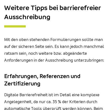
Weitere Tipps bei barrierefreier
Ausschreibung
Mit den oben stehenden Formulierungen sollte man
auf der sicheren Seite sein. Es kann jedoch manchmal
ratsam sein, noch weitere bzw. abgeänderte
Anforderungen in der Ausschreibung unterzubringen:
Erfahrungen, Referenzen und
Zertifizierung
Digitale Barrierefreiheit ist im Detail eine komplexe
Angelegenheit, da nur ca. 35 % der Kriterien durch
automatische Tools überprüft werden können. Beim